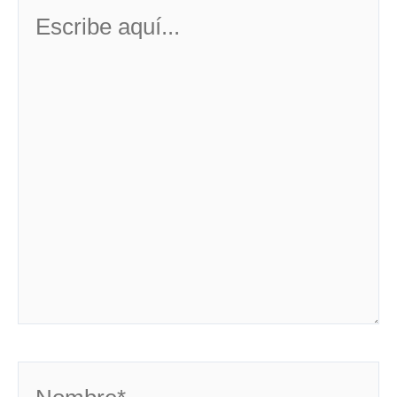
Escribe
aquí...
Nombre*