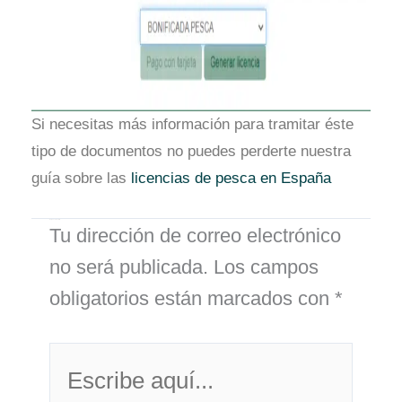
Si necesitas más información para tramitar éste
tipo de documentos no puedes perderte nuestra
guía sobre las
licencias de pesca en España
Deja un comentario
Tu dirección de correo electrónico
no será publicada.
Los campos
obligatorios están marcados con
*
Escribe
aquí...