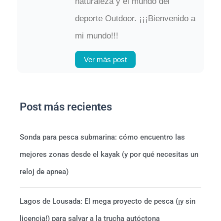
naturaleza y el mundo del
deporte Outdoor. ¡¡¡Bienvenido a
mi mundo!!!
Ver más post
Post más recientes
Sonda para pesca submarina: cómo encuentro las
mejores zonas desde el kayak (y por qué necesitas un
reloj de apnea)
Lagos de Lousada: El mega proyecto de pesca (¡y sin
licencia!) para salvar a la trucha autóctona