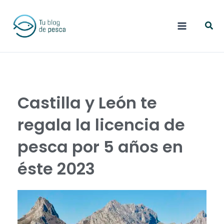
Ir
Busc
al
contenido
Castilla y León te
regala la licencia de
pesca por 5 años en
éste 2023