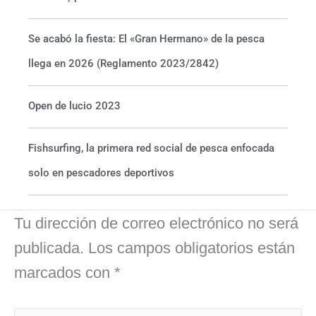
Se acabó la fiesta: El «Gran Hermano» de la pesca
llega en 2026 (Reglamento 2023/2842)
Open de lucio 2023
Fishsurfing, la primera red social de pesca enfocada
solo en pescadores deportivos
Deja un comentario
Tu dirección de correo electrónico no será
publicada.
Los campos obligatorios están
marcados con
*