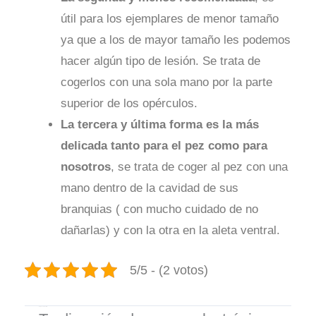
útil para los ejemplares de menor tamaño
ya que a los de mayor tamaño les podemos
hacer algún tipo de lesión. Se trata de
cogerlos con una sola mano por la parte
superior de los opérculos.
La tercera y última forma es la más
delicada tanto para el pez como para
nosotros
, se trata de coger al pez con una
mano dentro de la cavidad de sus
branquias ( con mucho cuidado de no
dañarlas) y con la otra en la aleta ventral.
5/5 - (2 votos)
Deja un comentario