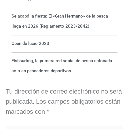
Se acabó la fiesta: El «Gran Hermano» de la pesca
llega en 2026 (Reglamento 2023/2842)
Open de lucio 2023
Fishsurfing, la primera red social de pesca enfocada
solo en pescadores deportivos
Deja un comentario
Tu dirección de correo electrónico no será
publicada.
Los campos obligatorios están
marcados con
*