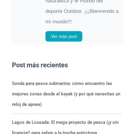
naturaleza y el mundo del
deporte Outdoor. ¡¡¡Bienvenido a
mi mundo!!!
Ver más post
Post más recientes
Sonda para pesca submarina: cómo encuentro las
mejores zonas desde el kayak (y por qué necesitas un
reloj de apnea)
Lagos de Lousada: El mega proyecto de pesca (¡y sin
licencia!) para salvar a la trucha autóctona