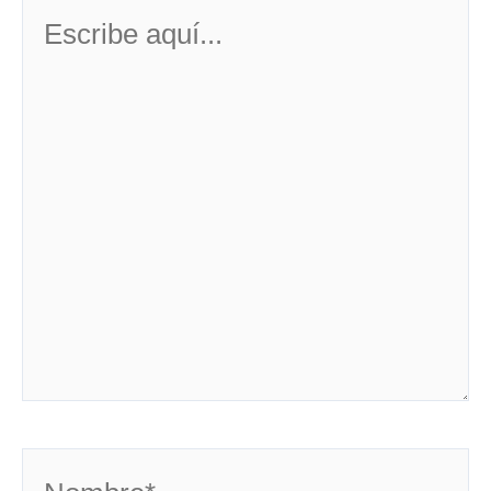
Escribe
aquí...
Nombre*