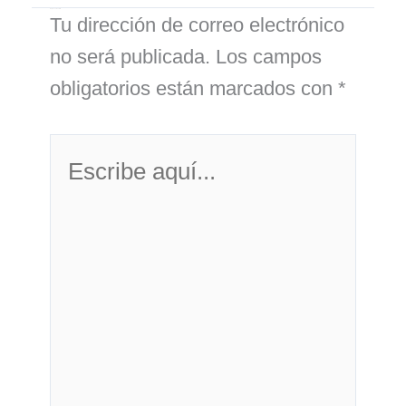
Deja un comentario
Tu dirección de correo electrónico
no será publicada.
Los campos
obligatorios están marcados con
*
Escribe
aquí...