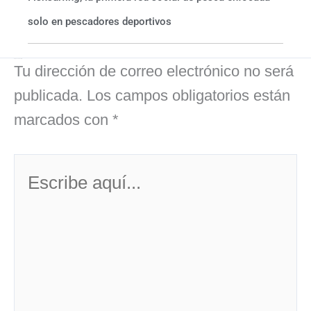
solo en pescadores deportivos
Deja un comentario
Tu dirección de correo electrónico no será
publicada.
Los campos obligatorios están
marcados con
*
Escribe
aquí...