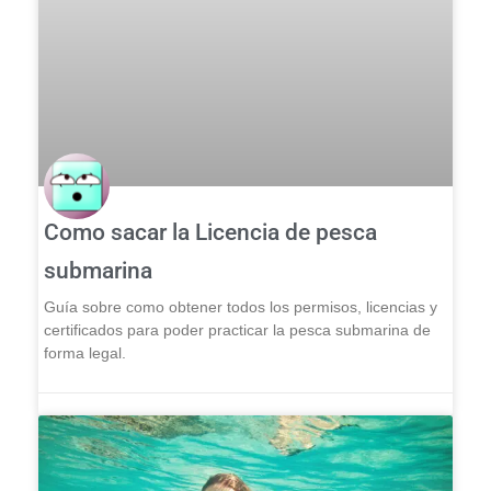
Como sacar la Licencia de pesca
submarina
Guía sobre como obtener todos los permisos, licencias y
certificados para poder practicar la pesca submarina de
forma legal.