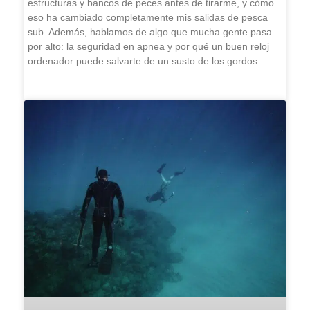
estructuras y bancos de peces antes de tirarme, y cómo
eso ha cambiado completamente mis salidas de pesca
sub. Además, hablamos de algo que mucha gente pasa
por alto: la seguridad en apnea y por qué un buen reloj
ordenador puede salvarte de un susto de los gordos.