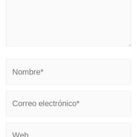
Nombre*
Correo
electrónico*
Web