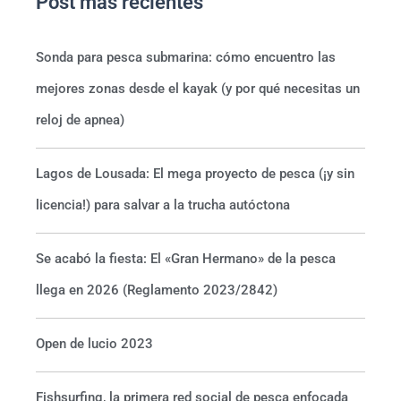
Post más recientes
Sonda para pesca submarina: cómo encuentro las
mejores zonas desde el kayak (y por qué necesitas un
reloj de apnea)
Lagos de Lousada: El mega proyecto de pesca (¡y sin
licencia!) para salvar a la trucha autóctona
Se acabó la fiesta: El «Gran Hermano» de la pesca
llega en 2026 (Reglamento 2023/2842)
Open de lucio 2023
Fishsurfing, la primera red social de pesca enfocada