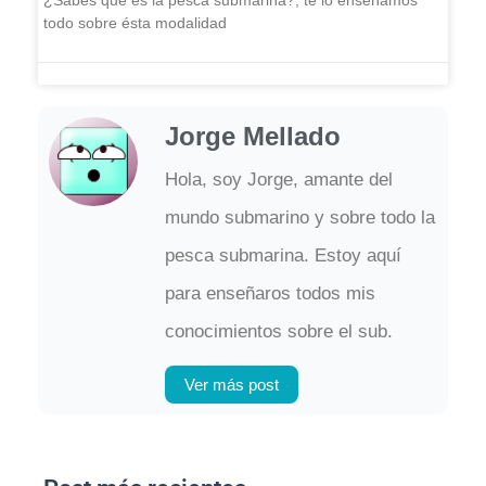
¿Sabes que es la pesca submarina?, te lo enseñamos
todo sobre ésta modalidad
Jorge Mellado
Hola, soy Jorge, amante del
mundo submarino y sobre todo la
pesca submarina. Estoy aquí
para enseñaros todos mis
conocimientos sobre el sub.
Ver más post