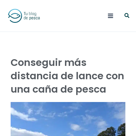
Ir
Busc
al
contenido
Conseguir más
distancia de lance con
una caña de pesca