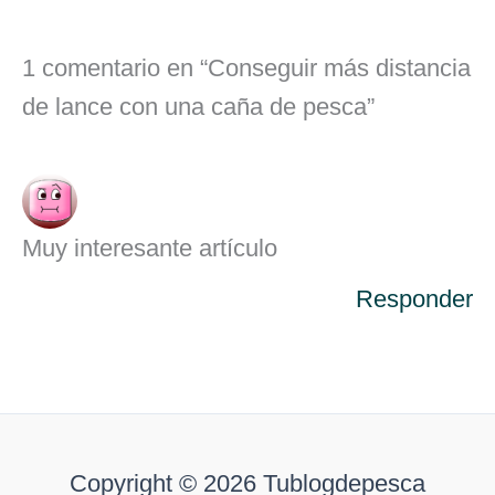
1 comentario en “Conseguir más distancia
de lance con una caña de pesca”
Muy interesante artículo
Responder
Copyright © 2026 Tublogdepesca