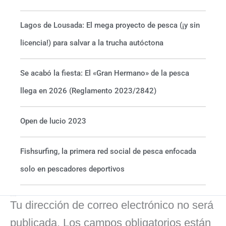
Lagos de Lousada: El mega proyecto de pesca (¡y sin
licencia!) para salvar a la trucha autóctona
Se acabó la fiesta: El «Gran Hermano» de la pesca
llega en 2026 (Reglamento 2023/2842)
Open de lucio 2023
Fishsurfing, la primera red social de pesca enfocada
solo en pescadores deportivos
Deja un comentario
Tu dirección de correo electrónico no será
publicada.
Los campos obligatorios están