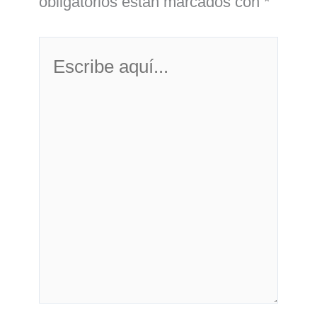
obligatorios están marcados con
*
Escribe
aquí...