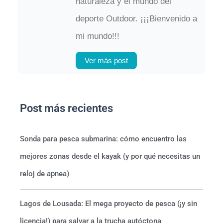
naturaleza y el mundo del
deporte Outdoor. ¡¡¡Bienvenido a
mi mundo!!!
Ver más post
Post más recientes
Sonda para pesca submarina: cómo encuentro las
mejores zonas desde el kayak (y por qué necesitas un
reloj de apnea)
Lagos de Lousada: El mega proyecto de pesca (¡y sin
licencia!) para salvar a la trucha autóctona