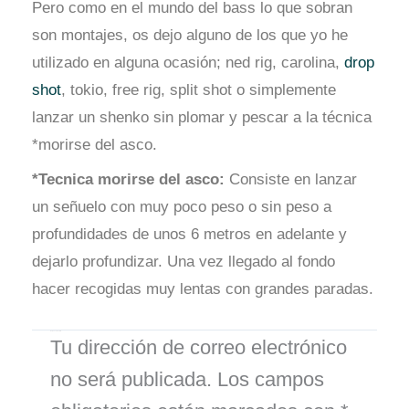
Pero como en el mundo del bass lo que sobran
son montajes, os dejo alguno de los que yo he
utilizado en alguna ocasión; ned rig, carolina,
drop
shot
, tokio, free rig, split shot o simplemente
lanzar un shenko sin plomar y pescar a la técnica
*morirse del asco.
*Tecnica morirse del asco:
Consiste en lanzar
un señuelo con muy poco peso o sin peso a
profundidades de unos 6 metros en adelante y
dejarlo profundizar. Una vez llegado al fondo
hacer recogidas muy lentas con grandes paradas.
Deja un comentario
Tu dirección de correo electrónico
no será publicada.
Los campos