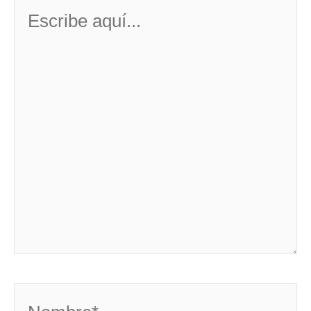
Escribe
aquí...
Nombre*