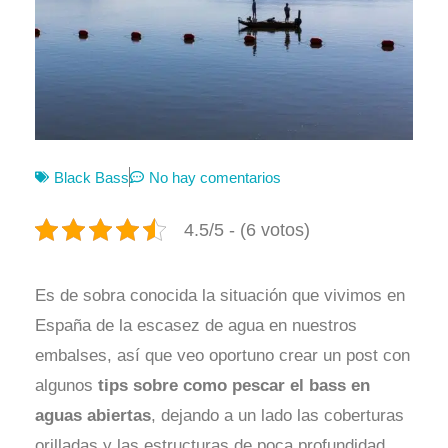
Black Bass
No hay comentarios
4.5/5 - (6 votos)
Es de sobra conocida la situación que vivimos en
España de la escasez de agua en nuestros
embalses, así que veo oportuno crear un post con
algunos
tips sobre como pescar el bass en
aguas abiertas
, dejando a un lado las coberturas
orilladas y las estructuras de poca profundidad.