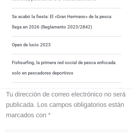
Se acabó la fiesta: El «Gran Hermano» de la pesca
llega en 2026 (Reglamento 2023/2842)
Open de lucio 2023
Fishsurfing, la primera red social de pesca enfocada
solo en pescadores deportivos
Deja un comentario
Tu dirección de correo electrónico no será
publicada.
Los campos obligatorios están
marcados con
*